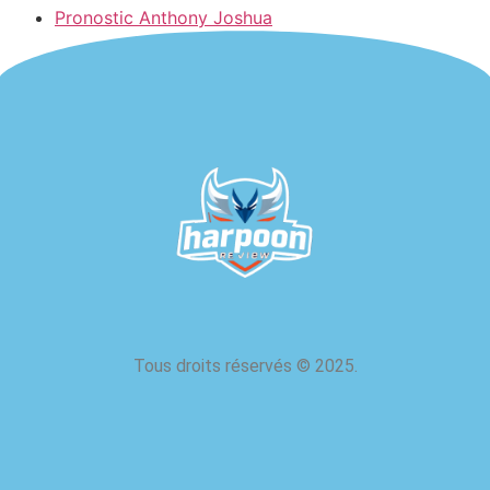
Pronostic Anthony Joshua
Tous droits réservés
©
2025.