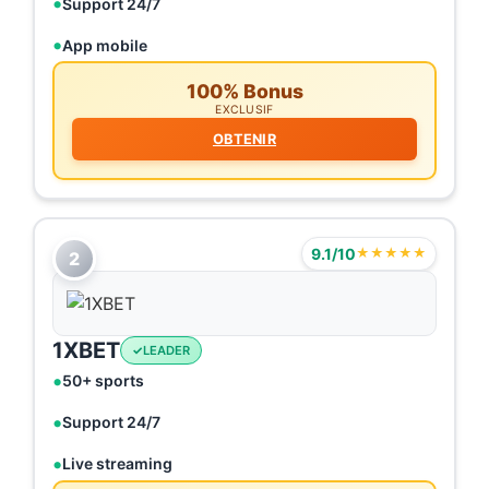
Support 24/7
App mobile
100% Bonus
EXCLUSIF
OBTENIR
9.1/10
★★★★★
2
1XBET
LEADER
50+ sports
Support 24/7
Live streaming