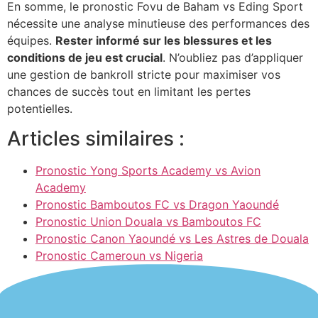
En somme, le pronostic Fovu de Baham vs Eding Sport
nécessite une analyse minutieuse des performances des
équipes.
Rester informé sur les blessures et les
conditions de jeu est crucial
. N’oubliez pas d’appliquer
une gestion de bankroll stricte pour maximiser vos
chances de succès tout en limitant les pertes
potentielles.
Articles similaires :
Pronostic Yong Sports Academy vs Avion
Academy
Pronostic Bamboutos FC vs Dragon Yaoundé
Pronostic Union Douala vs Bamboutos FC
Pronostic Canon Yaoundé vs Les Astres de Douala
Pronostic Cameroun vs Nigeria