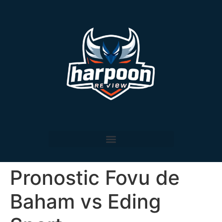
Pronostic Fovu de
Baham vs Eding