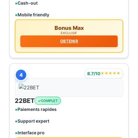
Cash-out
Mobile friendly
Bonus Max
EXCLUSIF
OBTENIR
8.7/10
★★★★★
4
22BET
COMPLET
Paiements rapides
Support expert
Interface pro