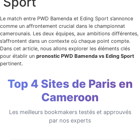
Sport
Le match entre PWD Bamenda et Eding Sport s’annonce
comme un affrontement crucial dans le championnat
camerounais. Les deux équipes, aux ambitions différentes,
s’affrontent dans un contexte où chaque point compte.
Dans cet article, nous allons explorer les éléments clés
pour établir un
pronostic PWD Bamenda vs Eding Sport
pertinent.
Top 4 Sites de Paris en
Cameroon
Les meilleurs bookmakers testés et approuvés
par nos experts