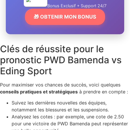
Bonus Exclusif + Support 24/7
🎁 OBTENIR MON BONUS
Clés de réussite pour le
pronostic PWD Bamenda vs
Eding Sport
Pour maximiser vos chances de succès, voici quelques
conseils pratiques et stratégiques
à prendre en compte :
Suivez les dernières nouvelles des équipes,
notamment les blessures et les suspensions.
Analysez les cotes : par exemple, une cote de 2.50
pour une victoire de PWD Bamenda peut représenter