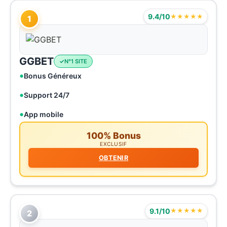
9.4/10
★★★★★
1
GGBET
N°1 SITE
Bonus Généreux
Support 24/7
App mobile
100% Bonus
EXCLUSIF
OBTENIR
9.1/10
★★★★★
2