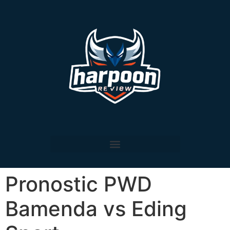
Pronostic PWD
Bamenda vs Eding