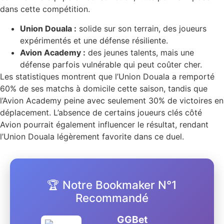
dans cette compétition.
Union Douala :
solide sur son terrain, des joueurs
expérimentés et une défense résiliente.
Avion Academy :
des jeunes talents, mais une
défense parfois vulnérable qui peut coûter cher.
Les statistiques montrent que l’Union Douala a remporté
60% de ses matchs à domicile cette saison, tandis que
l’Avion Academy peine avec seulement 30% de victoires en
déplacement. L’absence de certains joueurs clés côté
Avion pourrait également influencer le résultat, rendant
l’Union Douala légèrement favorite dans ce duel.
🏆 Notre Bookmaker N°1
Recommandé
GGBet