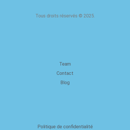
Tous droits réservés
©
2025.
à propos de nous
Team
Contact
Blog
Legal
Politique de confidentialité