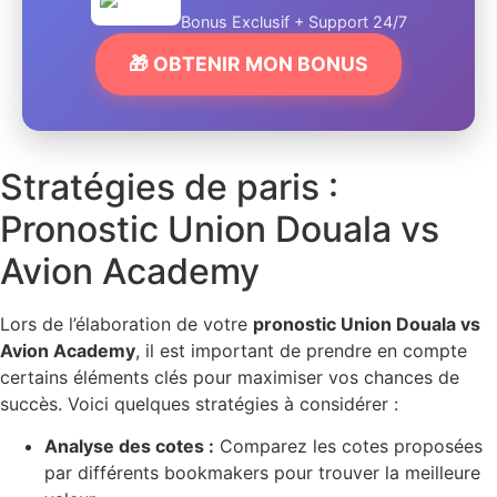
Bonus Exclusif + Support 24/7
🎁 OBTENIR MON BONUS
Stratégies de paris :
Pronostic Union Douala vs
Avion Academy
Lors de l’élaboration de votre
pronostic Union Douala vs
Avion Academy
, il est important de prendre en compte
certains éléments clés pour maximiser vos chances de
succès. Voici quelques stratégies à considérer :
Analyse des cotes :
Comparez les cotes proposées
par différents bookmakers pour trouver la meilleure