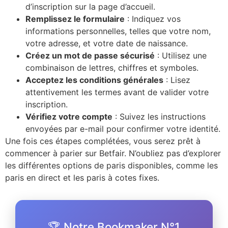
d’inscription sur la page d’accueil.
Remplissez le formulaire
: Indiquez vos
informations personnelles, telles que votre nom,
votre adresse, et votre date de naissance.
Créez un mot de passe sécurisé
: Utilisez une
combinaison de lettres, chiffres et symboles.
Acceptez les conditions générales
: Lisez
attentivement les termes avant de valider votre
inscription.
Vérifiez votre compte
: Suivez les instructions
envoyées par e-mail pour confirmer votre identité.
Une fois ces étapes complétées, vous serez prêt à
commencer à parier sur Betfair. N’oubliez pas d’explorer
les différentes options de paris disponibles, comme les
paris en direct et les paris à cotes fixes.
🏆 Notre Bookmaker N°1