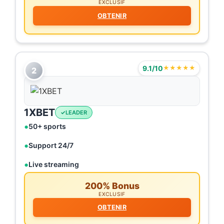
EXCLUSIF
OBTENIR
9.1/10
★★★★★
2
1XBET
LEADER
50+ sports
Support 24/7
Live streaming
200% Bonus
EXCLUSIF
OBTENIR