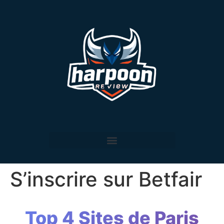
S’inscrire sur Betfair
Top 4 Sites de Paris