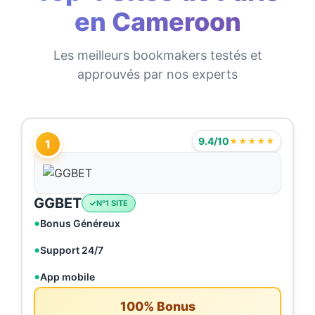
en Cameroon
Les meilleurs bookmakers testés et
approuvés par nos experts
9.4/10
★★★★★
1
GGBET
N°1 SITE
Bonus Généreux
Support 24/7
App mobile
100% Bonus