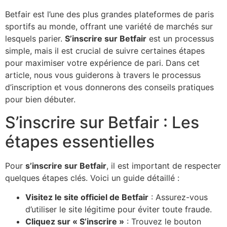
Betfair est l’une des plus grandes plateformes de paris
sportifs au monde, offrant une variété de marchés sur
lesquels parier.
S’inscrire sur Betfair
est un processus
simple, mais il est crucial de suivre certaines étapes
pour maximiser votre expérience de pari. Dans cet
article, nous vous guiderons à travers le processus
d’inscription et vous donnerons des conseils pratiques
pour bien débuter.
S’inscrire sur Betfair : Les
étapes essentielles
Pour
s’inscrire sur Betfair
, il est important de respecter
quelques étapes clés. Voici un guide détaillé :
Visitez le site officiel de Betfair
: Assurez-vous
d’utiliser le site légitime pour éviter toute fraude.
Cliquez sur « S’inscrire »
: Trouvez le bouton