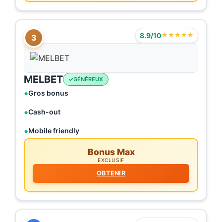
8.9/10
★★★★★
3
MELBET
GÉNÉREUX
Gros bonus
Cash-out
Mobile friendly
Bonus Max
EXCLUSIF
OBTENIR