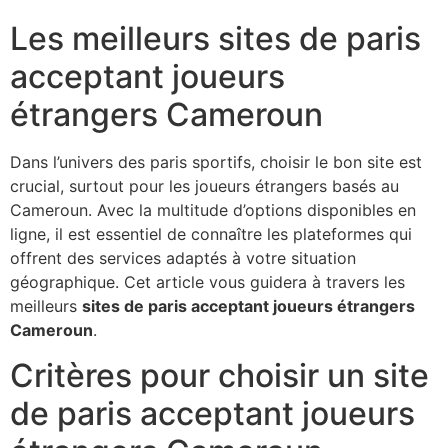
Les meilleurs sites de paris
acceptant joueurs
étrangers Cameroun
Dans l’univers des paris sportifs, choisir le bon site est
crucial, surtout pour les joueurs étrangers basés au
Cameroun. Avec la multitude d’options disponibles en
ligne, il est essentiel de connaître les plateformes qui
offrent des services adaptés à votre situation
géographique. Cet article vous guidera à travers les
meilleurs
sites de paris acceptant joueurs étrangers
Cameroun
.
Critères pour choisir un site
de paris acceptant joueurs