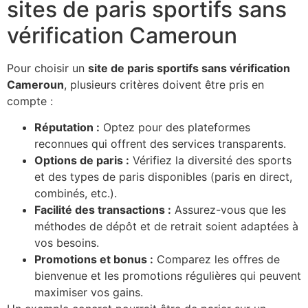
sites de paris sportifs sans
vérification Cameroun
Pour choisir un
site de paris sportifs sans vérification
Cameroun
, plusieurs critères doivent être pris en
compte :
Réputation :
Optez pour des plateformes
reconnues qui offrent des services transparents.
Options de paris :
Vérifiez la diversité des sports
et des types de paris disponibles (paris en direct,
combinés, etc.).
Facilité des transactions :
Assurez-vous que les
méthodes de dépôt et de retrait soient adaptées à
vos besoins.
Promotions et bonus :
Comparez les offres de
bienvenue et les promotions régulières qui peuvent
maximiser vos gains.