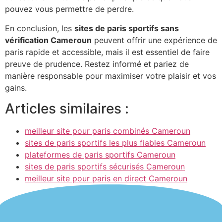
pouvez vous permettre de perdre.
En conclusion, les
sites de paris sportifs sans
vérification Cameroun
peuvent offrir une expérience de
paris rapide et accessible, mais il est essentiel de faire
preuve de prudence. Restez informé et pariez de
manière responsable pour maximiser votre plaisir et vos
gains.
Articles similaires :
meilleur site pour paris combinés Cameroun
sites de paris sportifs les plus fiables Cameroun
plateformes de paris sportifs Cameroun
sites de paris sportifs sécurisés Cameroun
meilleur site pour paris en direct Cameroun