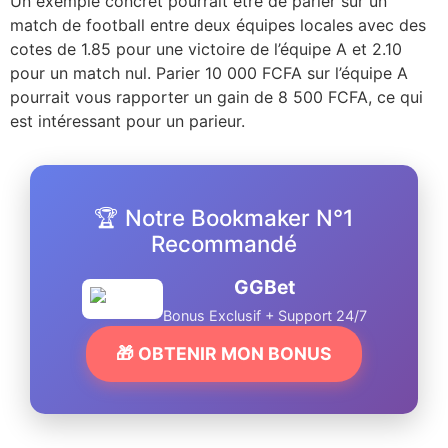
Un exemple concret pourrait être de parier sur un
match de football entre deux équipes locales avec des
cotes de 1.85 pour une victoire de l’équipe A et 2.10
pour un match nul. Parier 10 000 FCFA sur l’équipe A
pourrait vous rapporter un gain de 8 500 FCFA, ce qui
est intéressant pour un parieur.
🏆 Notre Bookmaker N°1
Recommandé
GGBet
Bonus Exclusif + Support 24/7
🎁 OBTENIR MON BONUS