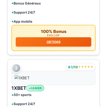
Bonus Généreux
Support 24/7
App mobile
100% Bonus
EXCLUSIF
OBTENIR
9.1/10
★★★★★
2
1XBET
LEADER
50+ sports
Support 24/7