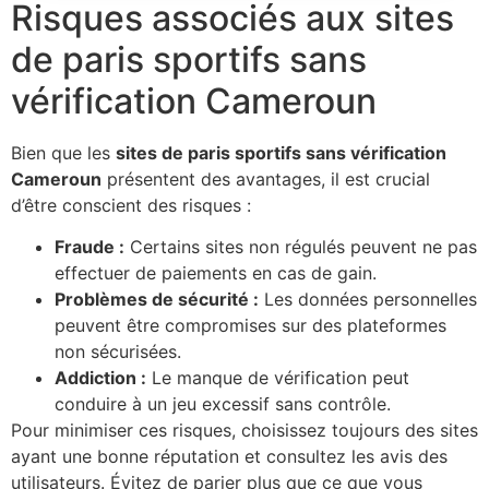
Risques associés aux sites
de paris sportifs sans
vérification Cameroun
Bien que les
sites de paris sportifs sans vérification
Cameroun
présentent des avantages, il est crucial
d’être conscient des risques :
Fraude :
Certains sites non régulés peuvent ne pas
effectuer de paiements en cas de gain.
Problèmes de sécurité :
Les données personnelles
peuvent être compromises sur des plateformes
non sécurisées.
Addiction :
Le manque de vérification peut
conduire à un jeu excessif sans contrôle.
Pour minimiser ces risques, choisissez toujours des sites
ayant une bonne réputation et consultez les avis des
utilisateurs. Évitez de parier plus que ce que vous