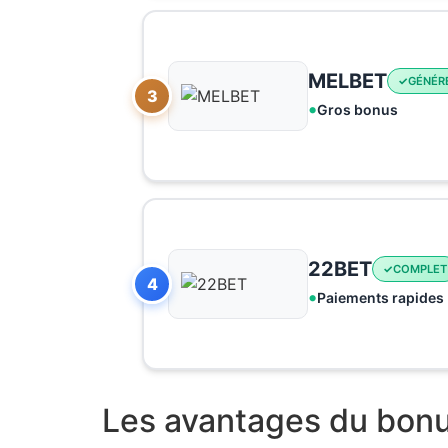
MELBET
GÉNÉR
3
Gros bonus
22BET
COMPLET
4
Paiements rapides
Les avantages du bon