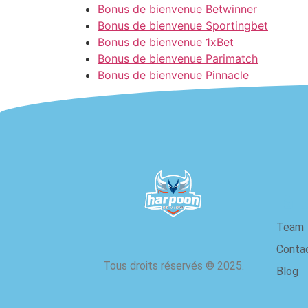
Bonus de bienvenue Betwinner
Bonus de bienvenue Sportingbet
Bonus de bienvenue 1xBet
Bonus de bienvenue Parimatch
Bonus de bienvenue Pinnacle
à 
Team
Conta
Tous droits réservés
©
2025.
Blog