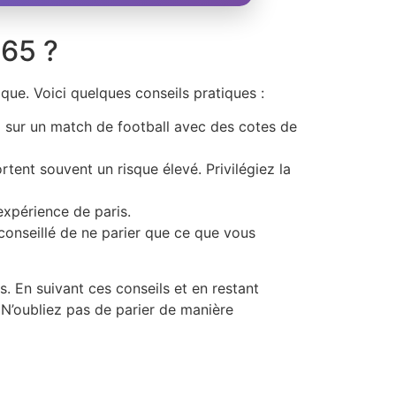
65 ?
ique. Voici quelques conseils pratiques :
 sur un match de football avec des cotes de
tent souvent un risque élevé. Privilégiez la
xpérience de paris.
 conseillé de ne parier que ce que vous
. En suivant ces conseils et en restant
 N’oubliez pas de parier de manière