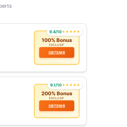
perts
9.4/10
★★★★★
100% Bonus
EXCLUSIF
OBTENIR
9.1/10
★★★★★
200% Bonus
EXCLUSIF
OBTENIR