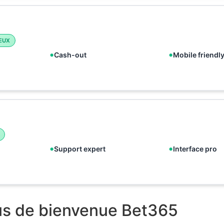
EUX
Cash-out
Mobile friendl
Support expert
Interface pro
us de bienvenue Bet365