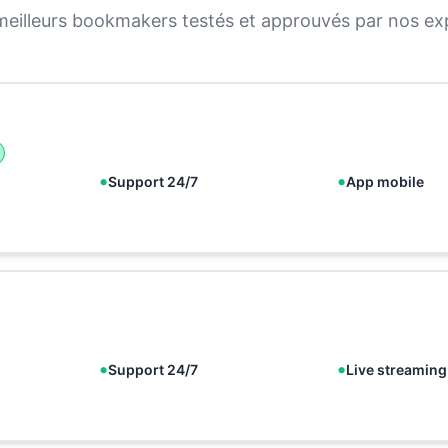
meilleurs bookmakers testés et approuvés par nos ex
Support 24/7
App mobile
Support 24/7
Live streaming