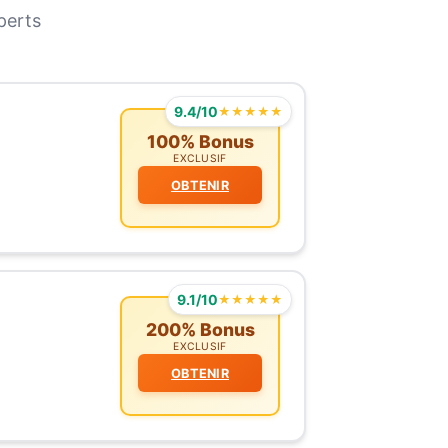
perts
9.4/10
★★★★★
100% Bonus
EXCLUSIF
OBTENIR
9.1/10
★★★★★
200% Bonus
EXCLUSIF
OBTENIR