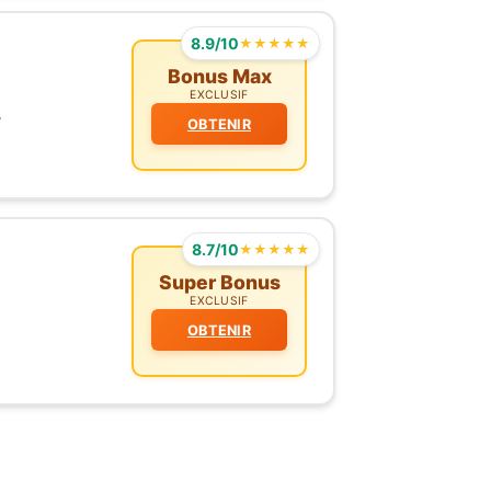
8.9/10
★★★★★
Bonus Max
EXCLUSIF
y
OBTENIR
8.7/10
★★★★★
Super Bonus
EXCLUSIF
OBTENIR