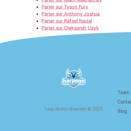
Parier sur Tyson Fury
Parier sur Anthony Joshua
Parier sur Rafael Nadal
Parier sur Oleksandr Usyk
à 
Team
Conta
Tous droits réservés
©
2025.
Blog