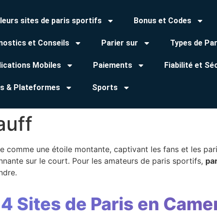
leurs sites de paris sportifs
Bonus et Codes
nostics et Conseils
Parier sur
Types de Par
lications Mobiles
Paiements
Fiabilité et Sé
es & Plateformes
Sports
auff
 comme une étoile montante, captivant les fans et les pari
nnante sur le court. Pour les amateurs de paris sportifs,
pa
ndre.
 4 Sites de Paris en Came