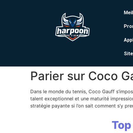
Meil
Pro
App
Sit
Parier sur Coco G
Dans le monde du tennis, Coco Gauff s’impose
talent exceptionnel et une maturité impressio
stratégie payante si l’on sait comment s’y pre
Top