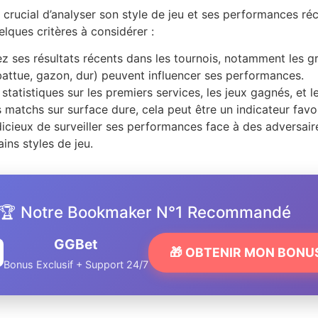
st crucial d’analyser son style de jeu et ses performances r
uelques critères à considérer :
z ses résultats récents dans les tournois, notamment les g
battue, gazon, dur) peuvent influencer ses performances.
tatistiques sur les premiers services, les jeux gagnés, et le
 matchs sur surface dure, cela peut être un indicateur fav
udicieux de surveiller ses performances face à des adversaire
ins styles de jeu.
🏆 Notre Bookmaker N°1 Recommandé
GGBet
🎁 OBTENIR MON BONU
Bonus Exclusif + Support 24/7