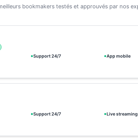
meilleurs bookmakers testés et approuvés par nos ex
Support 24/7
App mobile
Support 24/7
Live streaming