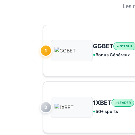
Les 
GGBET
N°1 SITE
1
Bonus Généreux
1XBET
LEADER
2
50+ sports