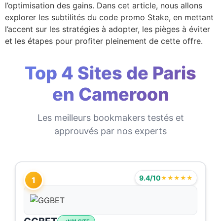
l’optimisation des gains. Dans cet article, nous allons
explorer les subtilités du code promo Stake, en mettant
l’accent sur les stratégies à adopter, les pièges à éviter
et les étapes pour profiter pleinement de cette offre.
Top 4 Sites de Paris
en Cameroon
Les meilleurs bookmakers testés et
approuvés par nos experts
9.4/10
★★★★★
1