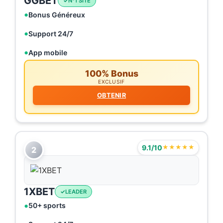
GGBET
N°1 SITE
Bonus Généreux
Support 24/7
App mobile
100% Bonus
EXCLUSIF
OBTENIR
9.1/10
★★★★★
2
1XBET
LEADER
50+ sports