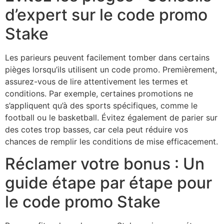
d’expert sur le code promo
Stake
Les parieurs peuvent facilement tomber dans certains
pièges lorsqu’ils utilisent un code promo. Premièrement,
assurez-vous de lire attentivement les termes et
conditions. Par exemple, certaines promotions ne
s’appliquent qu’à des sports spécifiques, comme le
football ou le basketball. Évitez également de parier sur
des cotes trop basses, car cela peut réduire vos
chances de remplir les conditions de mise efficacement.
Réclamer votre bonus : Un
guide étape par étape pour
le code promo Stake