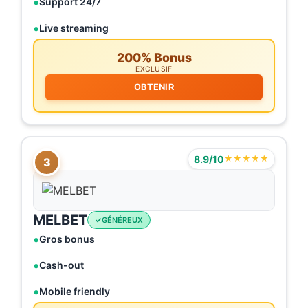
Support 24/7
Live streaming
200% Bonus
EXCLUSIF
OBTENIR
8.9/10
★★★★★
3
MELBET
GÉNÉREUX
Gros bonus
Cash-out
Mobile friendly