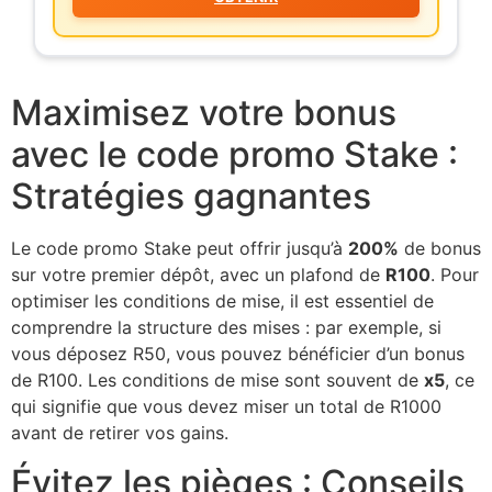
Maximisez votre bonus
avec le code promo Stake :
Stratégies gagnantes
Le code promo Stake peut offrir jusqu’à
200%
de bonus
sur votre premier dépôt, avec un plafond de
R100
. Pour
optimiser les conditions de mise, il est essentiel de
comprendre la structure des mises : par exemple, si
vous déposez R50, vous pouvez bénéficier d’un bonus
de R100. Les conditions de mise sont souvent de
x5
, ce
qui signifie que vous devez miser un total de R1000
avant de retirer vos gains.
Évitez les pièges : Conseils