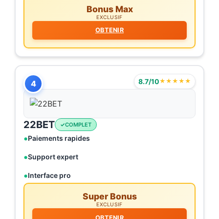
Bonus Max
EXCLUSIF
OBTENIR
8.7/10
★★★★★
4
22BET
COMPLET
Paiements rapides
Support expert
Interface pro
Super Bonus
EXCLUSIF
OBTENIR