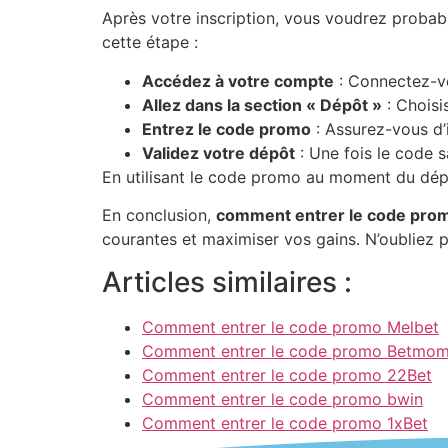
Après votre inscription, vous voudrez proba
cette étape :
Accédez à votre compte
: Connectez-vo
Allez dans la section « Dépôt »
: Choisi
Entrez le code promo
: Assurez-vous d’
Validez votre dépôt
: Une fois le code 
En utilisant le code promo au moment du dépô
En conclusion,
comment entrer le code prom
courantes et maximiser vos gains. N’oubliez p
Articles similaires :
Comment entrer le code promo Melbet
Comment entrer le code promo Betmo
Comment entrer le code promo 22Bet
Comment entrer le code promo bwin
Comment entrer le code promo 1xBet