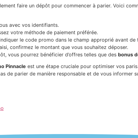
blement faire un dépôt pour commencer à parier. Voici com
us avec vos identifiants.
ssez votre méthode de paiement préférée.
indiquer le code promo dans le champ approprié avant de fi
saisi, confirmez le montant que vous souhaitez déposer.
t, vous pourrez bénéficier d’offres telles que des
bonus d
o Pinnacle
est une étape cruciale pour optimiser vos paris.
as de parier de manière responsable et de vous informer sur
mo