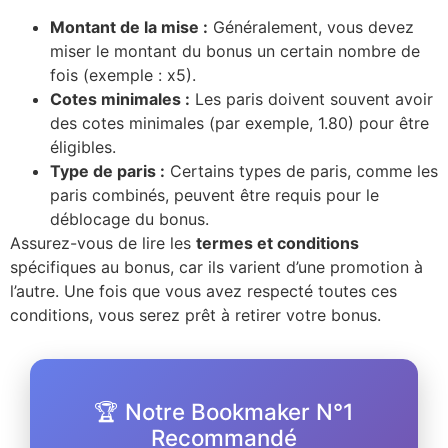
Montant de la mise :
Généralement, vous devez
miser le montant du bonus un certain nombre de
fois (exemple : x5).
Cotes minimales :
Les paris doivent souvent avoir
des cotes minimales (par exemple, 1.80) pour être
éligibles.
Type de paris :
Certains types de paris, comme les
paris combinés, peuvent être requis pour le
déblocage du bonus.
Assurez-vous de lire les
termes et conditions
spécifiques au bonus, car ils varient d’une promotion à
l’autre. Une fois que vous avez respecté toutes ces
conditions, vous serez prêt à retirer votre bonus.
🏆 Notre Bookmaker N°1
Recommandé