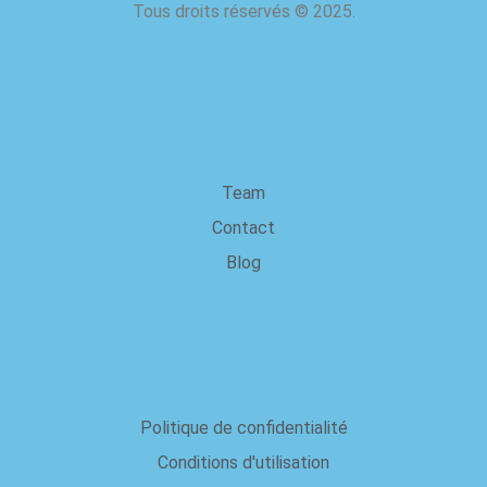
Tous droits réservés
©
2025.
à propos de nous
Team
Contact
Blog
Legal
Politique de confidentialité
Conditions d'utilisation