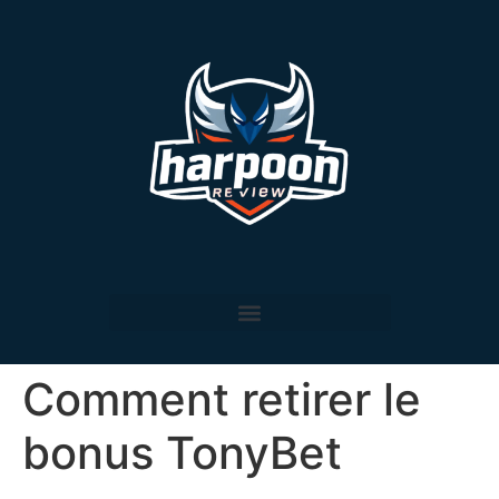
Comment retirer le
bonus TonyBet