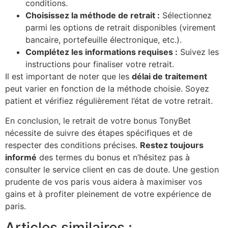
conditions.
Choisissez la méthode de retrait :
Sélectionnez
parmi les options de retrait disponibles (virement
bancaire, portefeuille électronique, etc.).
Complétez les informations requises :
Suivez les
instructions pour finaliser votre retrait.
Il est important de noter que les
délai de traitement
peut varier en fonction de la méthode choisie. Soyez
patient et vérifiez régulièrement l’état de votre retrait.
En conclusion, le retrait de votre bonus TonyBet
nécessite de suivre des étapes spécifiques et de
respecter des conditions précises.
Restez toujours
informé
des termes du bonus et n’hésitez pas à
consulter le service client en cas de doute. Une gestion
prudente de vos paris vous aidera à maximiser vos
gains et à profiter pleinement de votre expérience de
paris.
Articles similaires :