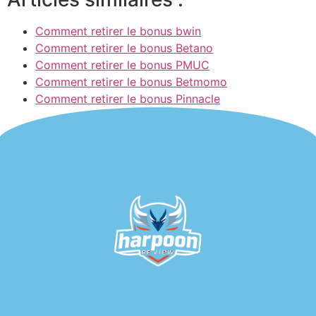
Comment retirer le bonus bwin
Comment retirer le bonus Betano
Comment retirer le bonus PMUC
Comment retirer le bonus Betmomo
Comment retirer le bonus Pinnacle