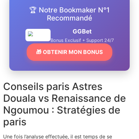
🏆 Notre Bookmaker N°1
Recommandé
GGBet
Bonus Exclusif + Support 24/7
🎁 OBTENIR MON BONUS
Conseils paris Astres
Douala vs Renaissance de
Ngoumou : Stratégies de
paris
Une fois l’analyse effectuée, il est temps de se