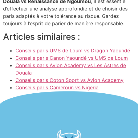
Douala vs Renaissance de Ngoumou
, il est essentiel
d’effectuer une analyse approfondie et de choisir des
paris adaptés à votre tolérance au risque. Gardez
toujours à l’esprit de parier de manière responsable.
Articles similaires :
Conseils paris UMS de Loum vs Dragon Yaoundé
Conseils paris Canon Yaoundé vs UMS de Loum
Conseils paris Avion Academy vs Les Astres de
Douala
Conseils paris Coton Sport vs Avion Academy
Conseils paris Cameroun vs Nigeria