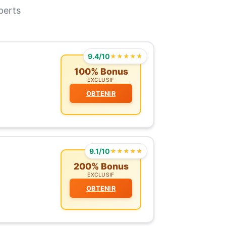
perts
9.4/10
★★★★★
100% Bonus
EXCLUSIF
OBTENIR
9.1/10
★★★★★
200% Bonus
EXCLUSIF
OBTENIR