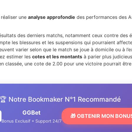
 réaliser une
analyse approfondie
des performances des As
sultats des derniers matchs, notamment ceux contre des éq
te les blessures et les suspensions qui pourraient affecte
vent varier selon que le match se joue à domicile ou à l’ex
ez estimer les
cotes et les montants
à parier plus judicieu
n classée, une cote de 2.00 pour une victoire pourrait être
🏆 Notre Bookmaker N°1 Recommandé
GGBet
🎁 OBTENIR MON BONU
Bonus Exclusif + Support 24/7