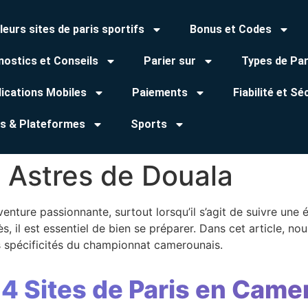
leurs sites de paris sportifs
Bonus et Codes
nostics et Conseils
Parier sur
Types de Par
lications Mobiles
Paiements
Fiabilité et Sé
es & Plateformes
Sports
s Astres de Douala
aventure passionnante, surtout lorsqu’il s’agit de suivre u
 il est essentiel de bien se préparer. Dans cet article, no
s spécificités du championnat camerounais.
 4 Sites de Paris en Came