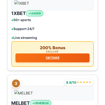
1XBET
LEADER
50+ sports
Support 24/7
Live streaming
200% Bonus
EXCLUSIF
OBTENIR
8.9/10
★★★★★
3
MELBET
GÉNÉREUX