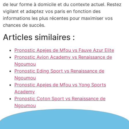
de leur forme à domicile et du contexte actuel. Restez
vigilant et adaptez vos paris en fonction des
informations les plus récentes pour maximiser vos
chances de succès.
Articles similaires :
Pronostic Apejes de Mfou vs Fauve Azur Elite
Pronostic Avion Academy vs Renaissance de
Ngoumou
Pronostic Eding Sport vs Renaissance de
Ngoumou
Pronostic Apejes de Mfou vs Yong Sports
Academy
Pronostic Coton Sport vs Renaissance de
Ngoumou