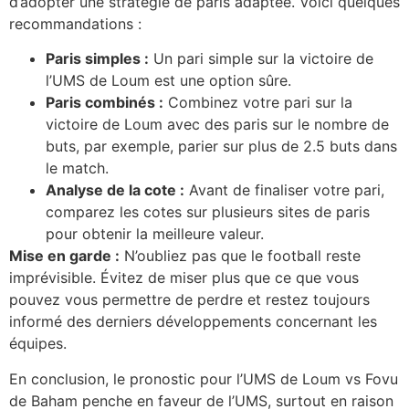
d’adopter une stratégie de paris adaptée. Voici quelques
recommandations :
Paris simples :
Un pari simple sur la victoire de
l’UMS de Loum est une option sûre.
Paris combinés :
Combinez votre pari sur la
victoire de Loum avec des paris sur le nombre de
buts, par exemple, parier sur plus de 2.5 buts dans
le match.
Analyse de la cote :
Avant de finaliser votre pari,
comparez les cotes sur plusieurs sites de paris
pour obtenir la meilleure valeur.
Mise en garde :
N’oubliez pas que le football reste
imprévisible. Évitez de miser plus que ce que vous
pouvez vous permettre de perdre et restez toujours
informé des derniers développements concernant les
équipes.
En conclusion, le pronostic pour l’UMS de Loum vs Fovu
de Baham penche en faveur de l’UMS, surtout en raison