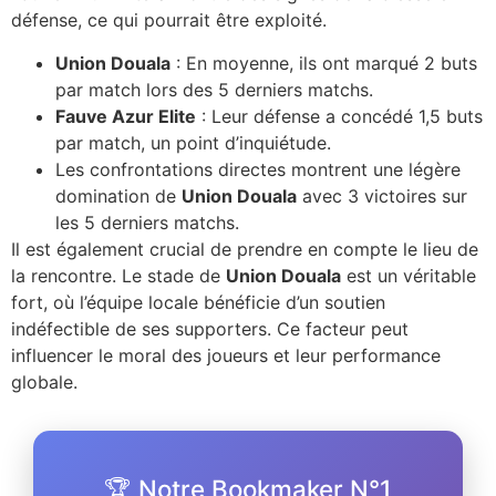
défense, ce qui pourrait être exploité.
Union Douala
: En moyenne, ils ont marqué 2 buts
par match lors des 5 derniers matchs.
Fauve Azur Elite
: Leur défense a concédé 1,5 buts
par match, un point d’inquiétude.
Les confrontations directes montrent une légère
domination de
Union Douala
avec 3 victoires sur
les 5 derniers matchs.
Il est également crucial de prendre en compte le lieu de
la rencontre. Le stade de
Union Douala
est un véritable
fort, où l’équipe locale bénéficie d’un soutien
indéfectible de ses supporters. Ce facteur peut
influencer le moral des joueurs et leur performance
globale.
🏆 Notre Bookmaker N°1