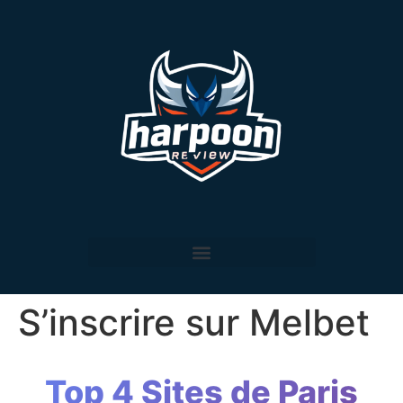
S’inscrire sur Melbet
Top 4 Sites de Paris