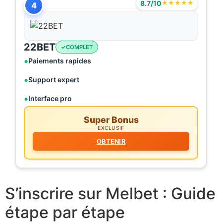
8.7/10
★★★★★
4
22BET
COMPLET
Paiements rapides
Support expert
Interface pro
Super Bonus
EXCLUSIF
OBTENIR
S’inscrire sur Melbet : Guide
étape par étape