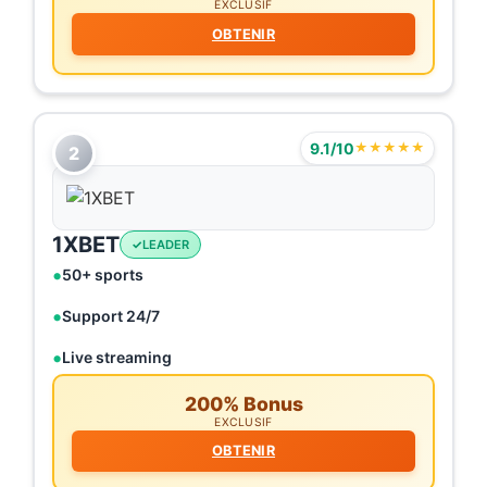
EXCLUSIF
OBTENIR
9.1/10
★★★★★
2
1XBET
LEADER
50+ sports
Support 24/7
Live streaming
200% Bonus
EXCLUSIF
OBTENIR